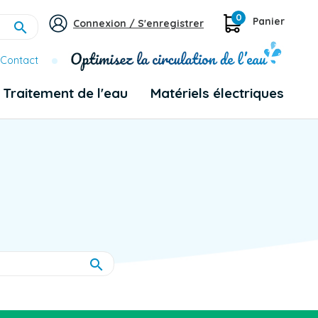
0
Panier
Connexion / S'enregistrer

Contact
Traitement de l'eau
Matériels électriques
