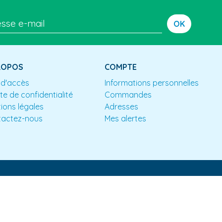
OK
ROPOS
COMPTE
 d'accès
Informations personnelles
te de confidentialité
Commandes
ions légales
Adresses
tactez-nous
Mes alertes