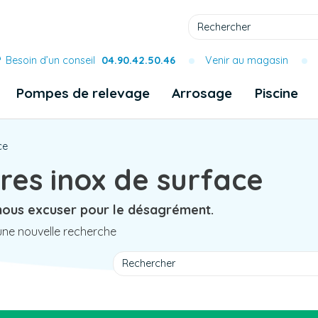
Besoin d’un conseil
04.90.42.50.46
Venir au magasin
Pompes de relevage
Arrosage
Piscine
ce
res inox de surface
 nous excuser pour le désagrément.
une nouvelle recherche