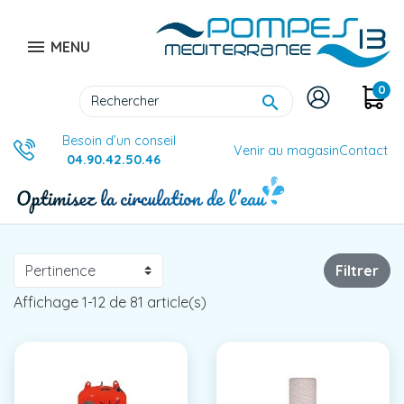

MENU
0

Besoin d’un conseil
Venir au magasin
Contact
04.90.42.50.46
Filtrer
Affichage 1-12 de 81 article(s)