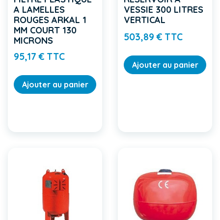
A LAMELLES
VESSIE 300 LITRES
ROUGES ARKAL 1
VERTICAL
MM COURT 130
Prix
503,89 € TTC
MICRONS
Prix
95,17 € TTC
Ajouter au panier
Ajouter au panier