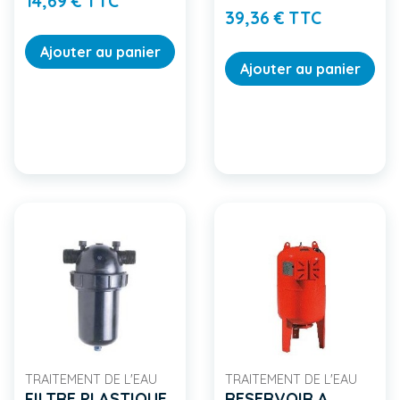
14,69 € TTC
Prix
39,36 € TTC
Ajouter au panier
Ajouter au panier
TRAITEMENT DE L'EAU
TRAITEMENT DE L'EAU
FILTRE PLASTIQUE
RESERVOIR A