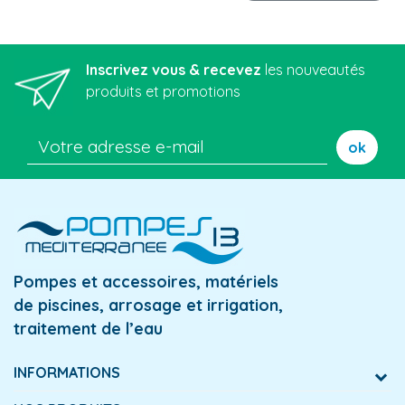
Inscrivez vous & recevez
les nouveautés
produits et promotions
ok
Pompes et accessoires, matériels
de piscines, arrosage et irrigation,
traitement de l’eau
INFORMATIONS