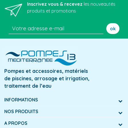
Inscrivez vous & recevez
les nouveautés
produits et promotions
ok
Pompes et accessoires, matériels
de piscines, arrosage et irrigation,
traitement de l’eau
INFORMATIONS
NOS PRODUITS
A PROPOS