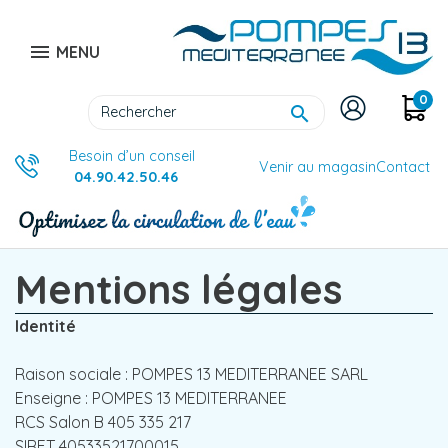

MENU
0

Besoin d’un conseil
Venir au magasin
Contact
04.90.42.50.46
Mentions légales
Identité
Raison sociale : POMPES 13 MEDITERRANEE SARL
Enseigne : POMPES 13 MEDITERRANEE
RCS Salon B 405 335 217
SIRET 40533521700015