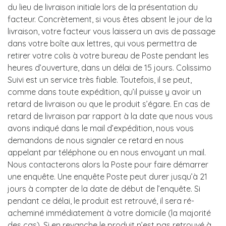
du lieu de livraison initiale lors de la présentation du
facteur. Concrètement, si vous êtes absent le jour de la
livraison, votre facteur vous laissera un avis de passage
dans votre boîte aux lettres, qui vous permettra de
retirer votre colis à votre bureau de Poste pendant les
heures d’ouverture, dans un délai de 15 jours. Colissimo
Suivi est un service très fiable. Toutefois, il se peut,
comme dans toute expédition, qu’il puisse y avoir un
retard de livraison ou que le produit s’égare. En cas de
retard de livraison par rapport à la date que nous vous
avons indiqué dans le mail d’expédition, nous vous
demandons de nous signaler ce retard en nous
appelant par téléphone ou en nous envoyant un mail.
Nous contacterons alors la Poste pour faire démarrer
une enquête. Une enquête Poste peut durer jusqu’à 21
jours à compter de la date de début de l’enquête. Si
pendant ce délai, le produit est retrouvé, il sera ré-
acheminé immédiatement à votre domicile (la majorité
des cas). Si en revanche le produit n’est pas retrouvé à