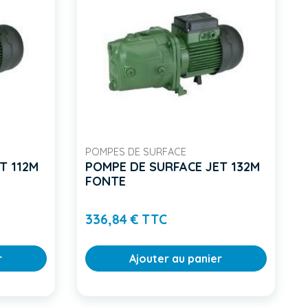
POMPES DE SURFACE
T 112M
POMPE DE SURFACE JET 132M
FONTE
Prix
336,84 € TTC
r
Ajouter au panier