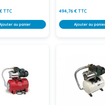
Prix
Prix
 € TTC
494,76 € TTC
Ajouter au panier
Ajouter au panie