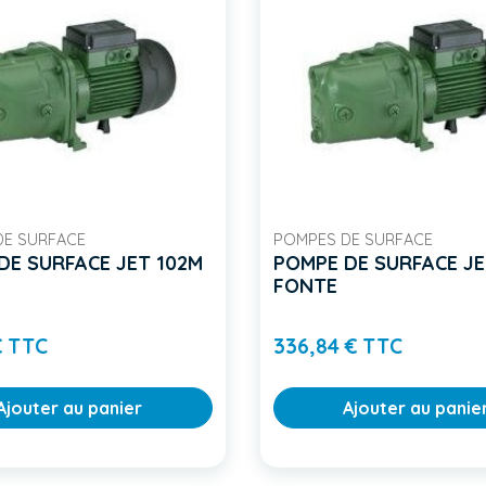
DE SURFACE
POMPES DE SURFACE
DE SURFACE JET 102M
POMPE DE SURFACE JE
FONTE
Prix
Prix
€ TTC
336,84 € TTC
Ajouter au panier
Ajouter au panie