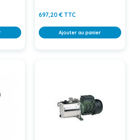
Prix
697,20 € TTC
r
Ajouter au panier