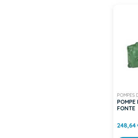
POMPES 
POMPE 
FONTE
248,64