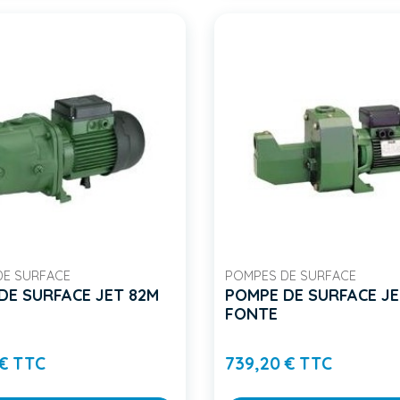
DE SURFACE
POMPES DE SURFACE
DE SURFACE JET 82M
POMPE DE SURFACE JE
FONTE
Prix
Prix
 € TTC
739,20 € TTC