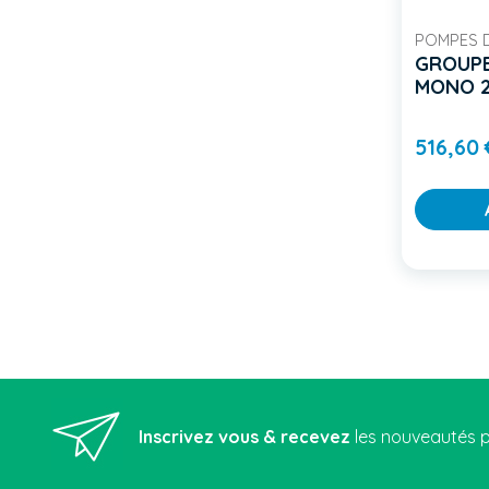
POMPES 
GROUPE
MONO 2
516,60
Inscrivez vous & recevez
les nouveautés p