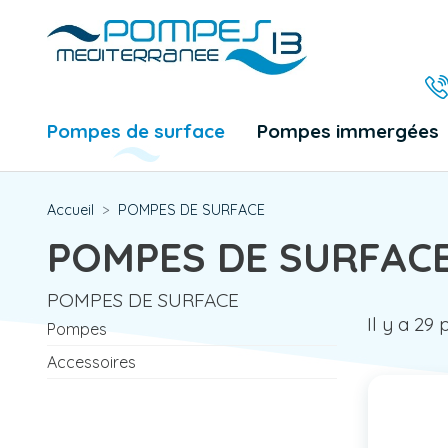
Pompes de surface
Pompes immergées
Accueil
POMPES DE SURFACE
POMPES DE SURFAC
POMPES DE SURFACE
Il y a 29 
Pompes
Accessoires