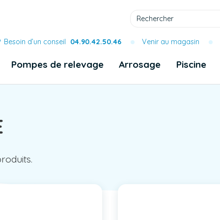
Besoin d’un conseil
04.90.42.50.46
Venir au magasin
Pompes de relevage
Arrosage
Piscine
E
produits.