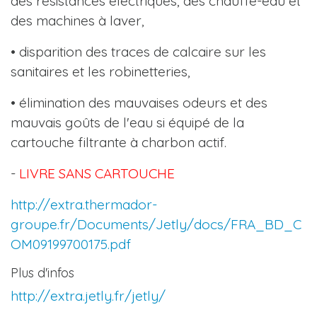
des résistances électriques, des chauffe-eau et
des machines à laver,
• disparition des traces de calcaire sur les
sanitaires et les robinetteries,
• élimination des mauvaises odeurs et des
mauvais goûts de l'eau si équipé de la
cartouche filtrante à charbon actif.
-
LIVRE SANS CARTOUCHE
http://extra.thermador-
groupe.fr/Documents/Jetly/docs/FRA_BD_C
OM09199700175.pdf
Plus d'infos
http://extra.jetly.fr/jetly/