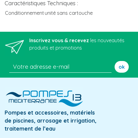
Caractéristiques Techniques :
Conditionnement
unité sans cartouche
Inscrivez vous & recevez
les nouveautés
produits et promotions
ok
Pompes et accessoires, matériels
de piscines, arrosage et irrigation,
traitement de l’eau