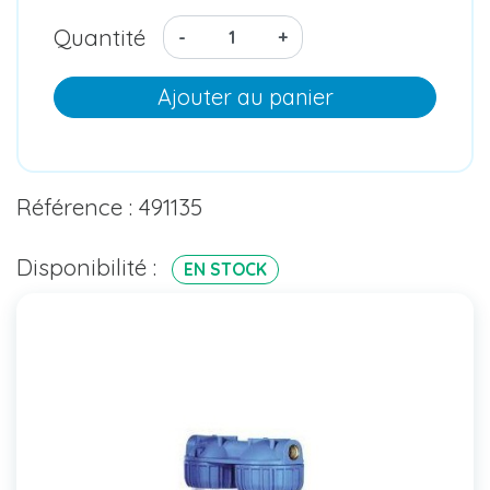
Quantité
-
+
Ajouter au panier
Référence : 491135
Disponibilité :
EN STOCK