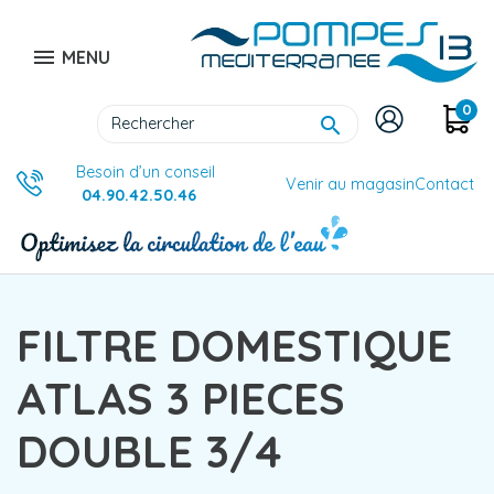

MENU
0

Besoin d’un conseil
Venir au magasin
Contact
04.90.42.50.46
FILTRE DOMESTIQUE
ATLAS 3 PIECES
DOUBLE 3/4