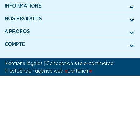
INFORMATIONS
NOS PRODUITS
A PROPOS
COMPTE
Mentions légales
|
Conception site e-commerce
PrestaShop : agence web
e
partenair
e