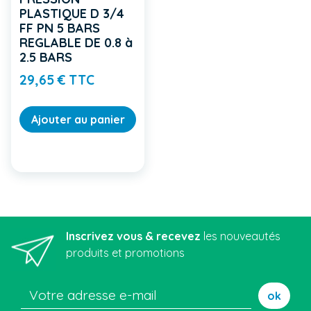
PLASTIQUE D 3/4
FF PN 5 BARS
REGLABLE DE 0.8 à
2.5 BARS
Prix
29,65 € TTC
Ajouter au panier
Inscrivez vous & recevez
les nouveautés
produits et promotions
ok