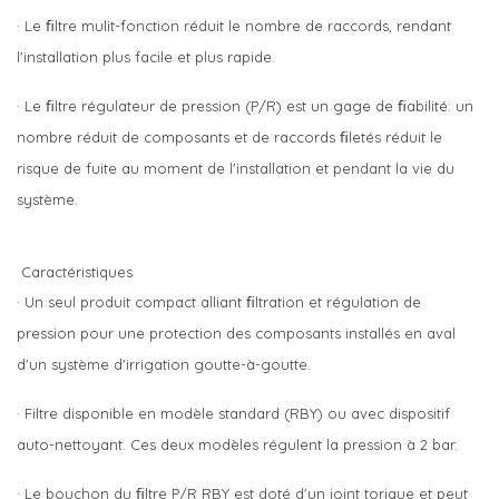
· Le ﬁltre mulit-fonction réduit le nombre de raccords, rendant
l'installation plus facile et plus rapide.
· Le ﬁltre régulateur de pression (P/R) est un gage de ﬁabilité: un
nombre réduit de composants et de raccords ﬁletés réduit le
risque de fuite au moment de l'installation et pendant la vie du
système.
Caractéristiques
· Un seul produit compact alliant ﬁltration et régulation de
pression pour une protection des composants installés en aval
d'un système d'irrigation goutte-à-goutte.
· Filtre disponible en modèle standard (RBY) ou avec dispositif
auto-nettoyant. Ces deux modèles régulent la pression à 2 bar.
· Le bouchon du ﬁltre P/R RBY est doté d'un joint torique et peut