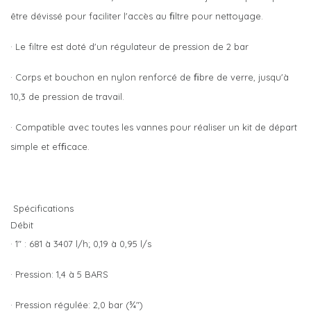
être dévissé pour faciliter l'accès au ﬁltre pour nettoyage.
· Le filtre est doté d'un régulateur de pression de 2 bar
· Corps et bouchon en nylon renforcé de ﬁbre de verre, jusqu'à
10,3 de pression de travail.
· Compatible avec toutes les vannes pour réaliser un kit de départ
simple et efﬁcace.
Spécifications
Débit
· 1" : 681 à 3407 l/h; 0,19 à 0,95 l/s
· Pression: 1,4 à 5 BARS
· Pression régulée: 2,0 bar (¾")