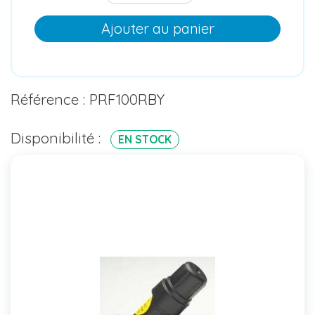
Ajouter au panier
Référence : PRF100RBY
Disponibilité :
EN STOCK