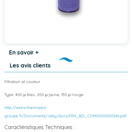
En savoir +
Les avis clients
Filtration et couleur
Type: 400 μ-bleu, 200 μ-jaune, 130 μ-rouge
http://extra.thermador-
groupe.fr/Documents/Jetly/docs/FRA_BD_COM03200501246.pdf
Caractéristiques Techniques :