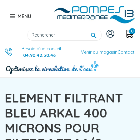

MENU
0

Besoin d’un conseil
Venir au magasin
Contact
04.90.42.50.46
ELEMENT FILTRANT
BLEU ARKAL 400
MICRONS POUR