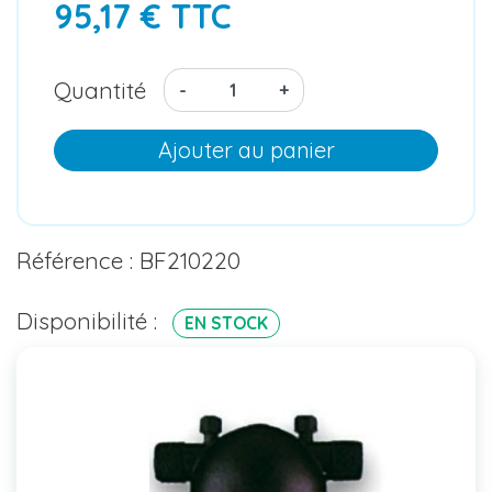
95,17 € TTC
Quantité
-
+
Ajouter au panier
Référence : BF210220
Disponibilité :
EN STOCK