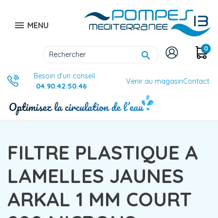

MENU
0

Besoin d’un conseil
Venir au magasin
Contact
04.90.42.50.46
FILTRE PLASTIQUE A
LAMELLES JAUNES
ARKAL 1 MM COURT