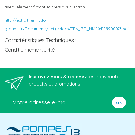
avec l'élément filtrant et prêts à l'utilisation.
http://extra.thermador-
groupe.fr/Documents/Jetly/docs/FRA_BD_NMS04199900073.pdf
Caractéristiques Techniques :
Conditionnement
unité
Inscrivez vous & recevez
les nouveautés
produits et promotions
ok