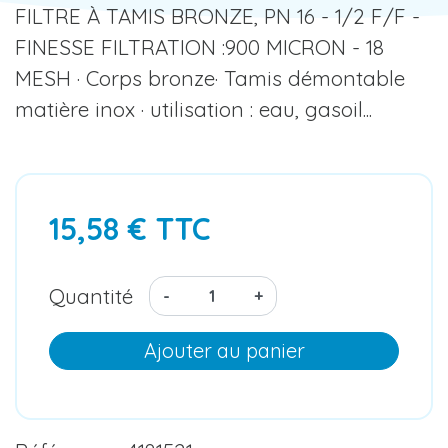
FILTRE À TAMIS BRONZE, PN 16 - 1/2 F/F -
FINESSE FILTRATION :900 MICRON - 18
MESH · Corps bronze· Tamis démontable
matière inox · utilisation : eau, gasoil...
15,58 € TTC
Quantité
-
+
Ajouter au panier