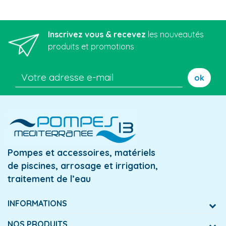
Inscrivez vous & recevez
les nouveautés
produits et promotions
ok
Pompes et accessoires, matériels
de piscines, arrosage et irrigation,
traitement de l’eau
INFORMATIONS
NOS PRODUITS