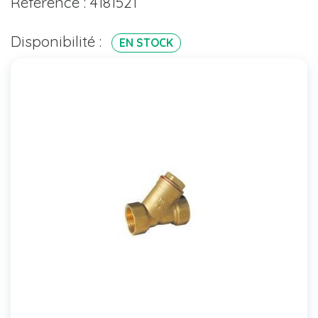
Référence : 4181521
Disponibilité :
EN STOCK