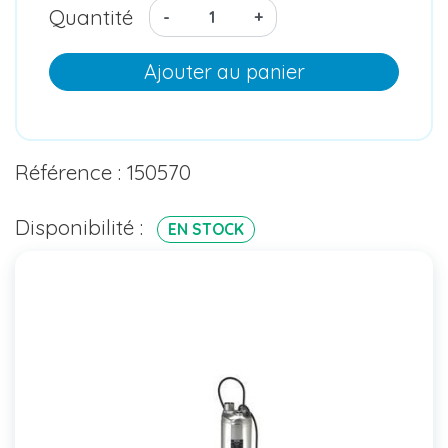
Quantité
-
+
Ajouter au panier
Référence : 150570
Disponibilité :
EN STOCK