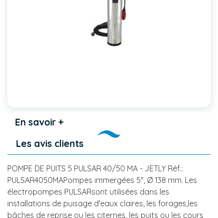
En savoir +
Les avis clients
POMPE DE PUITS 5 PULSAR 40/50 MA - JETLY Réf.:
PULSAR4050MAPompes immergées 5", Ø 138 mm. Les
électropompes PULSARsont utilisées dans les
installations de puisage d'eaux claires, les forages,les
bâches de reprise ou les citernes, les puits ou les cours