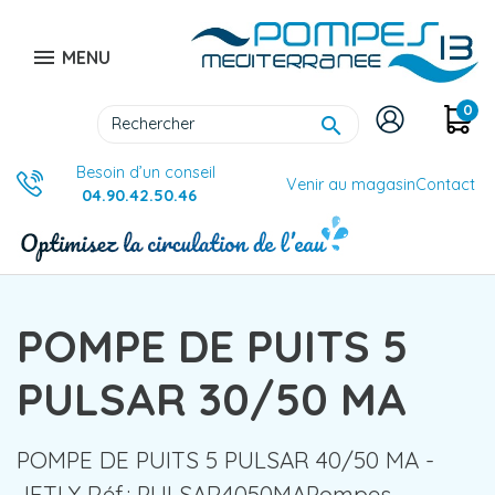

MENU
0

Besoin d’un conseil
Venir au magasin
Contact
04.90.42.50.46
POMPE DE PUITS 5
PULSAR 30/50 MA
POMPE DE PUITS 5 PULSAR 40/50 MA -
JETLY Réf.: PULSAR4050MAPompes