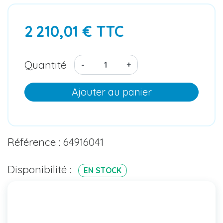
2 210,01 € TTC
Quantité
-
+
Ajouter au panier
Référence : 64916041
Disponibilité :
EN STOCK