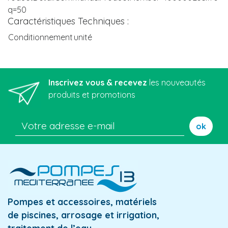
q=50
Caractéristiques Techniques :
Conditionnement
unité
Inscrivez vous & recevez
les nouveautés
produits et promotions
ok
Pompes et accessoires, matériels
de piscines, arrosage et irrigation,