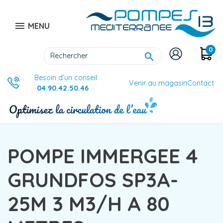

MENU
0

Besoin d’un conseil
Venir au magasin
Contact
04.90.42.50.46
POMPE IMMERGEE 4
GRUNDFOS SP3A-
25M 3 M3/H A 80