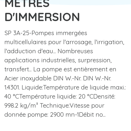
METRES
D'IMMERSION
SP 3A-25-Pompes immergées
multicellulaires pour l'arrosage, l'irrigation,
l'adduction d'eau... Nombreuses
applications industrielles, surpression,
transfert... La pompe est entièrement en
Acier inoxydable DIN W.-Nr. DIN W.-Nr.
1.4301. Liquide:Température de liquide maxi.:
40 °CTempérature liquide: 20 °CDensité:
998.2 kg/m³ Technique:Vitesse pour
donnée pompe: 2900 mn-1Débit no...