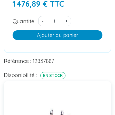
1 476,89 € TTC
Quantité
-
+
Ajouter au panier
Référence : 12837887
Disponibilité :
EN STOCK