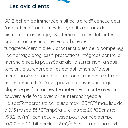
Les avis clients
SQ 2-55Pompe immergée multicellulaire 3" conçue pour
l'adduction d'eau domestique, petits réseaux de
distribution, arrosage,... Système de roues flottantes
ayant chacune un palier en carbure de
tungstène/céramique. Caractéristiques de la pompe SQ
: démarrage progressif, protections intégrées contre la
marche à sec, la poussée axiale, la surtension, la sous-
tension, la surcharge et les échauffements.Moteur
monophasé à rotor à aimantation permanente offrant
un rendement très élevé, pouvant couvrir une large
plage de performances. Le moteur est monté avec un
couvercle de fond avec prise interchangeable.
Liquide:Température de liquide maxi.: 35 °CT° max. liquide
à 0,15 m/sec: 35 °CTempérature liquide: 20 °CDensité:
998.2 kg/m³ Technique:Vitesse pour donnée pompe:
10700 mn-1Débit nominal: 2 m³/hPression nominale: 54