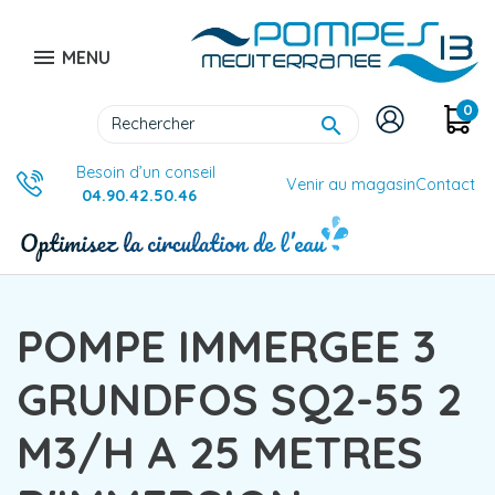

MENU
0

Besoin d’un conseil
Venir au magasin
Contact
04.90.42.50.46
POMPE IMMERGEE 3
GRUNDFOS SQ2-55 2
M3/H A 25 METRES