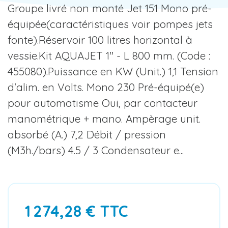
Groupe livré non monté Jet 151 Mono pré-
équipée(caractéristiques voir pompes jets
fonte).Réservoir 100 litres horizontal à
vessie.Kit AQUAJET 1" - L 800 mm. (Code :
455080).Puissance en KW (Unit.) 1,1 Tension
d'alim. en Volts. Mono 230 Pré-équipé(e)
pour automatisme Oui, par contacteur
manométrique + mano. Ampèrage unit.
absorbé (A.) 7,2 Débit / pression
(M3h./bars) 4.5 / 3 Condensateur e...
1 274,28 € TTC