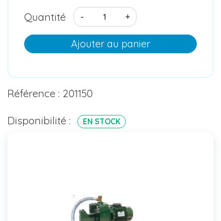
Quantité
-
+
Ajouter au panier
Référence : 201150
Disponibilité :
EN STOCK