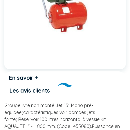
En savoir +
Les avis clients
Groupe livré non monté Jet 151 Mono pré-
équipée(caractéristiques voir pompes jets
fonte).Réservoir 100 litres horizontal à vessie.Kit
AQUAJET 1" - L 800 mm. (Code : 455080).Puissance en