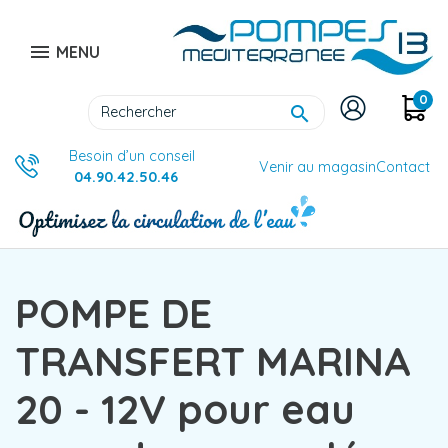

MENU
0

Besoin d’un conseil
Venir au magasin
Contact
04.90.42.50.46
POMPE DE
TRANSFERT MARINA
20 - 12V pour eau