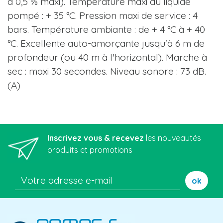
à 0,5 % maxi). Température maxi du liquide
pompé : + 35 °C. Pression maxi de service : 4
bars. Température ambiante : de + 4 °C à + 40
°C. Excellente auto-amorçante jusqu'à 6 m de
profondeur (ou 40 m à l'horizontal). Marche à
sec : maxi 30 secondes. Niveau sonore : 73 dB.
(A)
Inscrivez vous & recevez
les nouveautés
produits et promotions
ok