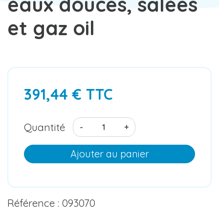
eaux douces, salées
et gaz oil
391,44 € TTC
Quantité
-
+
Ajouter au panier
Référence : 093070