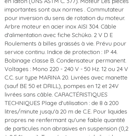
en laiton (UNS ASTM C. 377). Moteur Les pièces
importantes sont aux normes . Commutateur
pour inversion du sens de rotation du moteur.
Arbre moteur en acier inox AISI 304. Câble
d'alimentation avec fiche Schüko. 2 V D E
Roulements à billes graissés à vie. Prévu pour
service continu. Indice de protection : IP 44.
Bobinage classe B. Condensateur permanent.
Voltages : Mono 220 - 240 V - 50 Hz. 12 ou 24 V
C.C. sur type MARINA 20. Livrées avec manette
(sauf BE 50 et DRILL), pompes en 12 et 24V
livrées sans câble. CARACTÉRISTIQUES
TECHNIQUES Plage d'utilisation : de 8 à 200
litres/minute jusqu'à 20 m de C.E. Pour liquides
propres ne renfermant qu'une faible quantité
de particules non abrasives en suspension (0,2