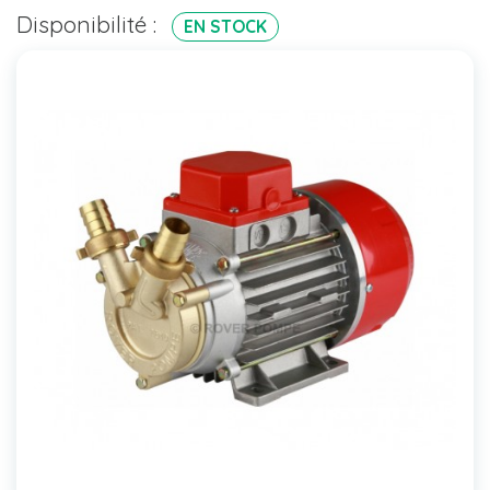
Disponibilité :
EN STOCK