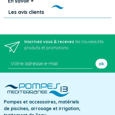
En savoir +
Les avis clients
Inscrivez vous & recevez
les nouveautés
produits et promotions
ok
Pompes et accessoires, matériels
de piscines, arrosage et irrigation,