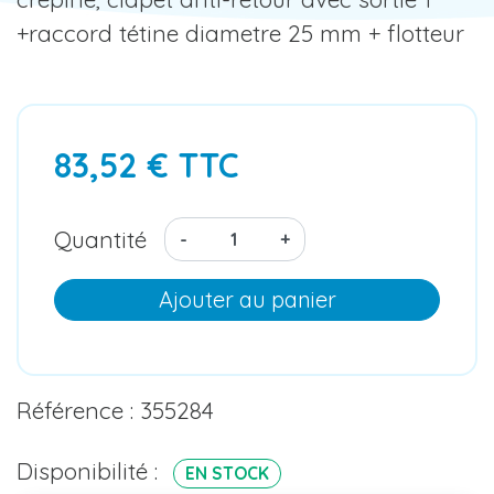
+raccord tétine diametre 25 mm + flotteur
83,52 € TTC
Quantité
-
+
Ajouter au panier
Référence : 355284
Disponibilité :
EN STOCK