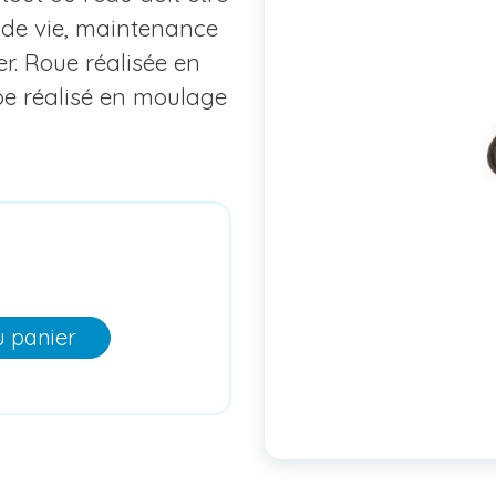
 de vie, maintenance
r. Roue réalisée en
e réalisé en moulage
u panier