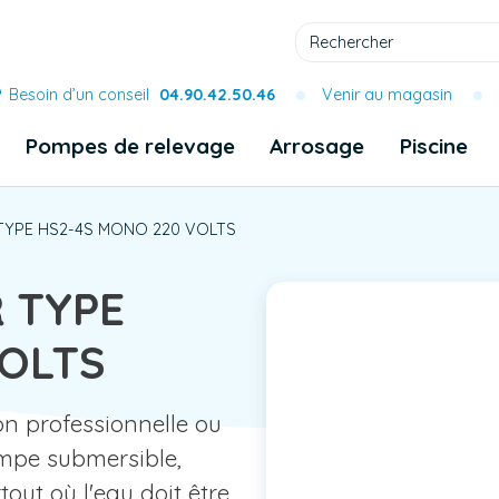
Besoin d’un conseil
04.90.42.50.46
Venir au magasin
Pompes de relevage
Arrosage
Piscine
TYPE HS2-4S MONO 220 VOLTS
 TYPE
VOLTS
on professionnelle ou
mpe submersible,
ut où l'eau doit être