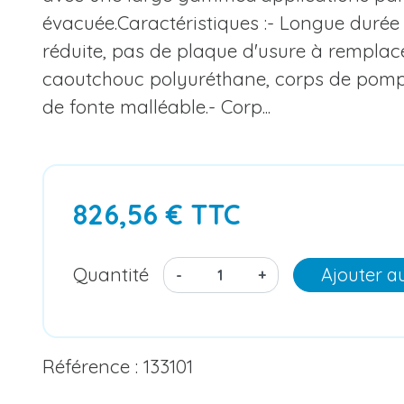
évacuée.Caractéristiques :- Longue durée
réduite, pas de plaque d'usure à remplace
caoutchouc polyuréthane, corps de pomp
de fonte malléable.- Corp...
826,56 € TTC
Quantité
Ajouter a
-
+
Référence : 133101