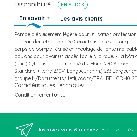
Disponibilité :
EN STOCK
En savoir +
Les avis clients
Pompe d'épuisement légère pour utilisation professi
où l'eau doit être évacuée.Caractéristiques :- Longue
corps de pompe réalisé en moulage de fonte malléable.- 
boulons pour avoir un accès facile à la roue. - La bâti
(Unit.) 0,4 Tension d'alim. en Volts. Mono 230 Ampèrage u
Standard + terre 230V. Longueur (mm.) 233 Largeur (m
groupe.fr/Documents/Jetly/docs/FRA_BD_COM0120
Caractéristiques Techniques :
Conditionnement
unité
Inscrivez vous & recevez
les nouveautés p