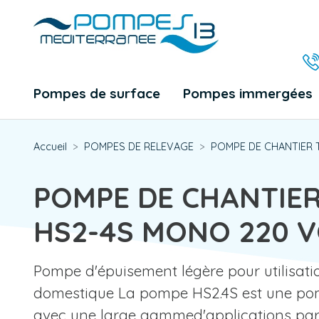
Pompes de surface
Pompes immergées
Accueil
POMPES DE RELEVAGE
POMPE DE CHANTIER 
POMPE DE CHANTIER
HS2-4S MONO 220 
Pompe d'épuisement légère pour utilisati
domestique La pompe HS2.4S est une po
avec une large gammed'applications parto