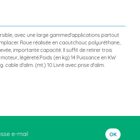
sible, avec une large gammed'applications partout
remplacer. Roue réalisée en caoutchouc polyuréthane,
e, importante capacité. Il suffit de retirer trois
u moteur, légèreté.Poids (en kg) 14 Puissance en KW
 cable d'alim. (mt.) 10 Livré avec prise d'alim.
OK