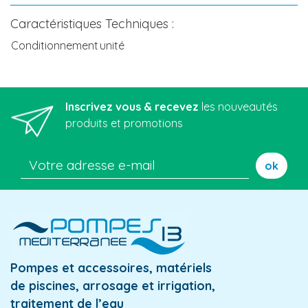
Caractéristiques Techniques :
Conditionnement
unité
Inscrivez vous & recevez
les nouveautés
produits et promotions
ok
Pompes et accessoires, matériels
de piscines, arrosage et irrigation,
traitement de l’eau