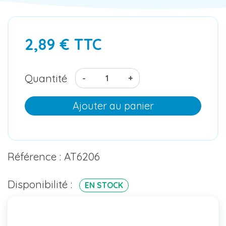
2,89 € TTC
Quantité
-
+
Ajouter au panier
Référence : AT6206
Disponibilité :
EN STOCK