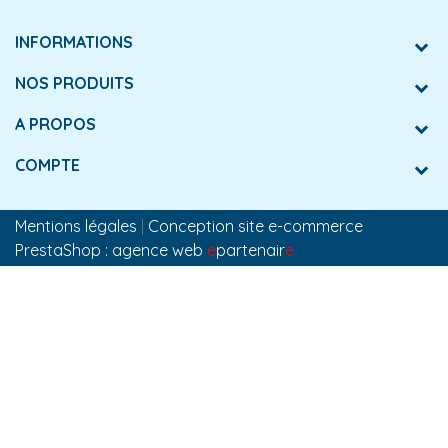
INFORMATIONS
NOS PRODUITS
A PROPOS
COMPTE
Mentions légales
|
Conception site e-commerce
PrestaShop : agence web
e
partenair
e