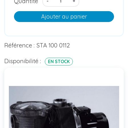
Quantité
-
+
Ajouter au panier
Référence : STA 100 0112
Disponibilité :
EN STOCK