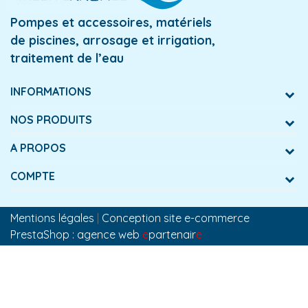
Pompes et accessoires, matériels
de piscines, arrosage et irrigation,
traitement de l’eau
INFORMATIONS
NOS PRODUITS
A PROPOS
COMPTE
Mentions légales
|
Conception site e-commerce
PrestaShop : agence web
e
partenair
e