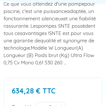
Ce que vous attendez d'une pompepour
piscine, c'est une puissanceadaptée, un
fonctionnement silencieuxet une fiabilité
rassurante. Lespompes SNTE possèdent
tous cesavantages !SNTE est pour vous
une garantie dequalité et synonyme de
technologie.Modèle W Longueur(A)
Longueur (B) Poids brut (Kg) Ultra Flow
0,75 Cv Mono 0,61 530 260 ...
634,28 € TTC