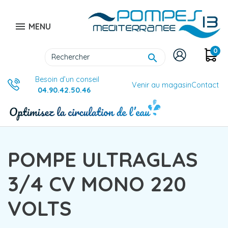

MENU
0

Besoin d’un conseil
Venir au magasin
Contact
04.90.42.50.46
POMPE ULTRAGLAS
3/4 CV MONO 220
VOLTS