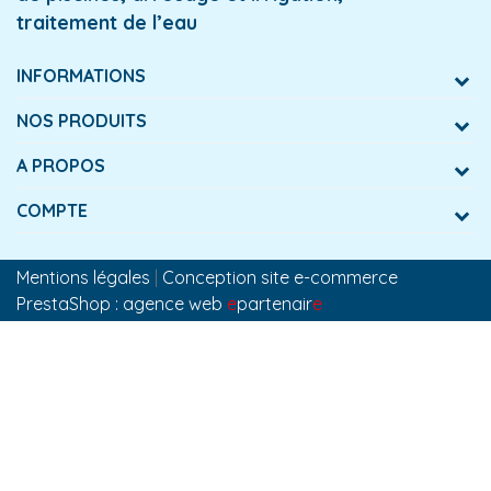
traitement de l’eau
INFORMATIONS
NOS PRODUITS
A PROPOS
COMPTE
Mentions légales
|
Conception site e-commerce
PrestaShop : agence web
e
partenair
e