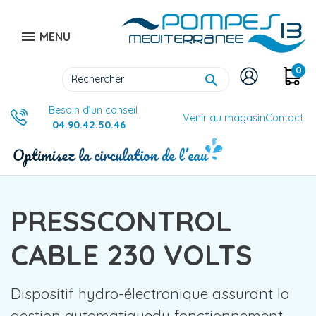

MENU
0

Besoin d’un conseil
Venir au magasin
Contact
04.90.42.50.46
PRESSCONTROL
CABLE 230 VOLTS
Dispositif hydro-électronique assurant la
gestion automatiquedu fonctionnement