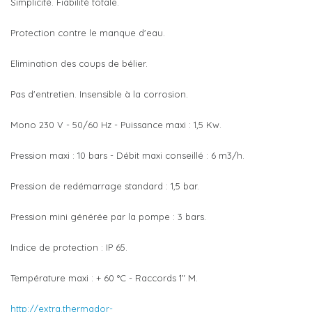
Simplicité. Fiabilité totale.
Protection contre le manque d'eau.
Elimination des coups de bélier.
Pas d'entretien. Insensible à la corrosion.
Mono 230 V - 50/60 Hz - Puissance maxi : 1,5 Kw.
Pression maxi : 10 bars - Débit maxi conseillé : 6 m3/h.
Pression de redémarrage standard : 1,5 bar.
Pression mini générée par la pompe : 3 bars.
Indice de protection : IP 65.
Température maxi : + 60 °C - Raccords 1" M.
http://extra.thermador-