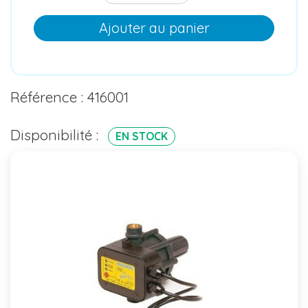
Ajouter au panier
Référence : 416001
Disponibilité :
EN STOCK