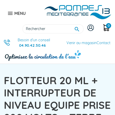

MENU
0

Besoin d’un conseil
Venir au magasin
Contact
04.90.42.50.46
FLOTTEUR 20 ML +
INTERRUPTEUR DE
NIVEAU EQUIPE PRISE