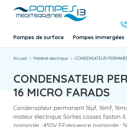
Pompes de surface
Pompes immergées
Accueil
Matériel electrique
CONDENSATEUR PERMANEN
CONDENSATEUR PE
16 MICRO FARADS
Condensateur permanent 16µf, 16mf, 16m
moteur électrique Sorties cosses faston
nominale : 450V FFréquence nominale : 5