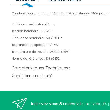
Condensateur permanent 16µf, 16mf, 16microfarads 450V pour m
Sorties cosses faston 6.3mm
Tension nominale : 450V F
Fréquence nominale : 50 / 60 Hz
Tolérance de capacité : +/- 5%
Température de travail : -25°C à +85°C
Norme de référence : EN 60252
Caractéristiques Techniques :
Conditionnement
unité
Inscrivez vous & recevez
les nouveautés p