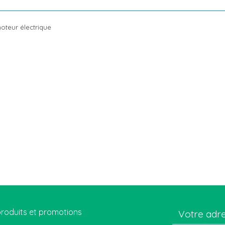
oteur électrique
roduits et promotions