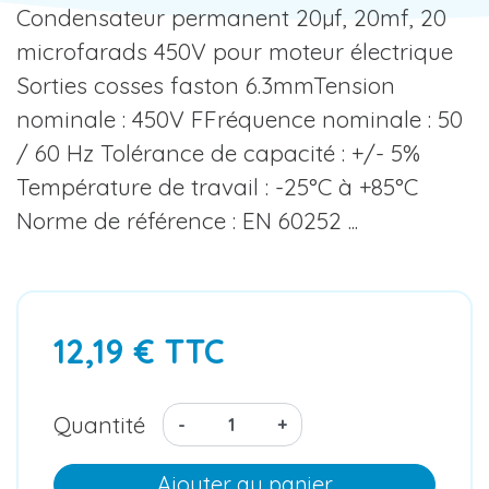
Condensateur permanent 20µf, 20mf, 20
microfarads 450V pour moteur électrique
Sorties cosses faston 6.3mmTension
nominale : 450V FFréquence nominale : 50
/ 60 Hz Tolérance de capacité : +/- 5%
Température de travail : -25°C à +85°C
Norme de référence : EN 60252 ...
12,19 € TTC
Quantité
-
+
Ajouter au panier