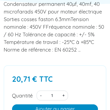
Condensateur permanent 40µf, 40mf, 40
microfarads 450V pour moteur électrique
Sorties cosses faston 6.3mmTension
nominale : 450V FFréquence nominale : 50
/ 60 Hz Tolérance de capacité : +/- 5%
Température de travail : -25°C à +85°C
Norme de référence : EN 60252 ...
20,71 € TTC
Quantité
-
+
Ajouter au panier