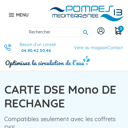

MENU
0

Besoin d’un conseil
Venir au magasin
Contact
04.90.42.50.46
CARTE DSE Mono DE
RECHANGE
Compatibles seulement avec les coffrets
DSE....