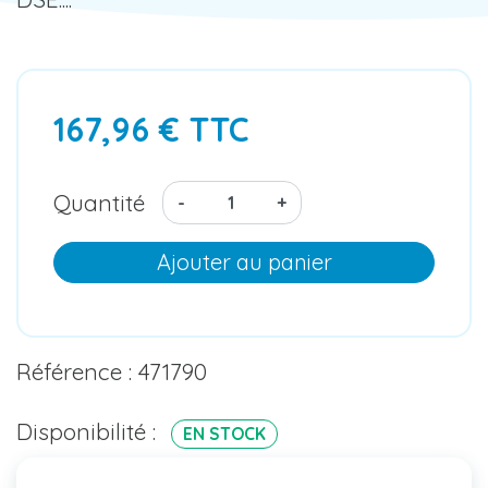
167,96 € TTC
Quantité
-
+
Ajouter au panier
Référence : 471790
Disponibilité :
EN STOCK