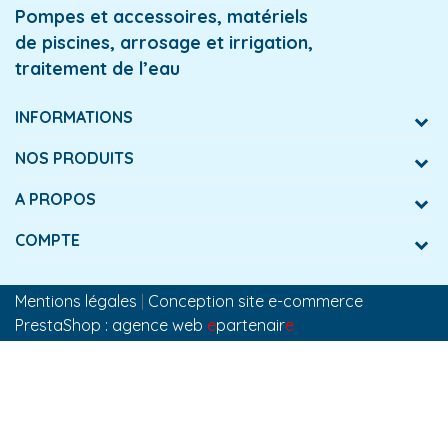
Pompes et accessoires, matériels
de piscines, arrosage et irrigation,
traitement de l’eau
INFORMATIONS
NOS PRODUITS
A PROPOS
COMPTE
Mentions légales
|
Conception site e-commerce
PrestaShop : agence web
e
partenair
e