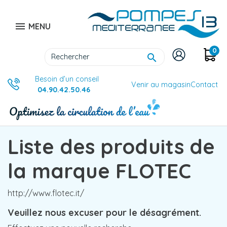

MENU
0

Besoin d’un conseil
Venir au magasin
Contact
04.90.42.50.46
Liste des produits de
la marque FLOTEC
http://www.flotec.it/
Veuillez nous excuser pour le désagrément.