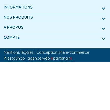
INFORMATIONS
NOS PRODUITS
A PROPOS
COMPTE
Mentions légales
|
Conception site e-commerce
PrestaShop : agence web
e
partenair
e