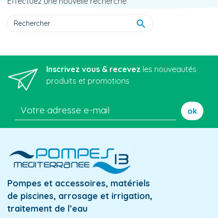
Effectuez une nouvelle recherche

Inscrivez vous & recevez
les nouveautés
produits et promotions
ok
Pompes et accessoires, matériels
de piscines, arrosage et irrigation,
traitement de l’eau