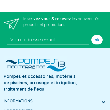
Inscrivez vous & recevez
les nouveautés
produits et promotions
ok
Pompes et accessoires, matériels
de piscines, arrosage et irrigation,
traitement de l’eau
INFORMATIONS