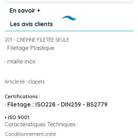
En savoir +
Les avis clients
201 - CRÉPINE FILETÉE SEULE
· Filetage Plastique
· maille inox
Article lié : clapets
Certifications :
· Filetage : ISO228 - DIN259 - BS2779
• ISO 9001
Caractéristiques Techniques :
Conditionnement
unité