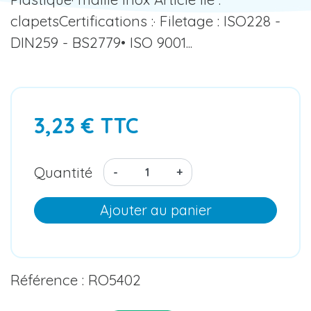
clapetsCertifications :· Filetage : ISO228 -
DIN259 - BS2779• ISO 9001...
3,23 € TTC
Quantité
-
+
Ajouter au panier
Référence : RO5402