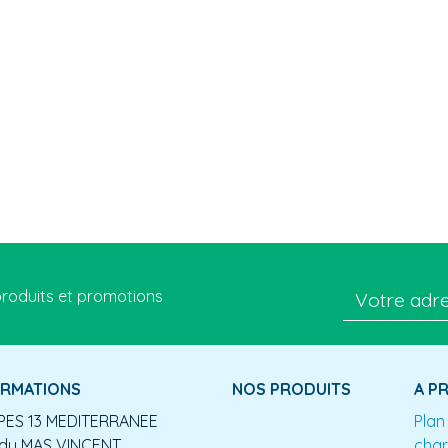
roduits et promotions
ORMATIONS
NOS PRODUITS
A P
ES 13 MEDITERRANEE
Plan
du MAS VINCENT
char