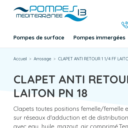
Pompes de surface
Pompes immergées
Accueil
Arrosage
CLAPET ANTI RETOUR 1 1/4 FF LAIT
CLAPET ANTI RETOUR
LAITON PN 18
Clapets toutes positions femelle/femelle en
sur réseaux d'adduction et de distributio
avec eau, huile, mazout, air comprimé.T