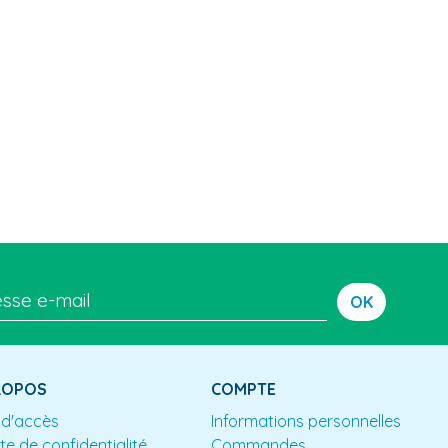
OK
ROPOS
COMPTE
 d'accès
Informations personnelles
te de confidentialité
Commandes