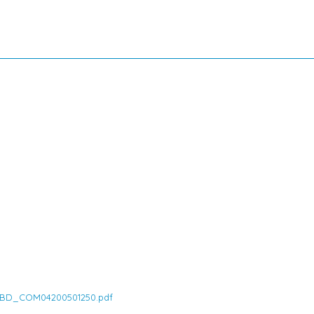
A_BD_COM04200501250.pdf