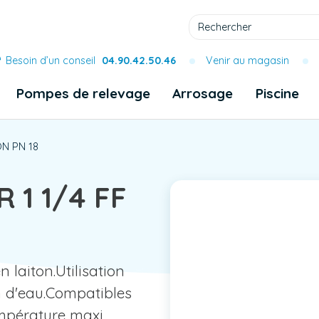
Besoin d’un conseil
04.90.42.50.46
Venir au magasin
Pompes de relevage
Arrosage
Piscine
ON PN 18
 1 1/4 FF
 laiton.Utilisation
n d'eau.Compatibles
empérature maxi