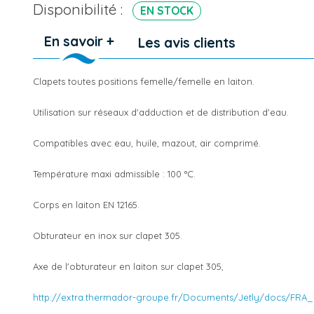
Disponibilité :
EN STOCK
En savoir +
Les avis clients
Clapets toutes positions femelle/femelle en laiton.
Utilisation sur réseaux d'adduction et de distribution d'eau.
Compatibles avec eau, huile, mazout, air comprimé.
Température maxi admissible : 100 °C.
Corps en laiton EN 12165.
Obturateur en inox sur clapet 305.
Axe de l'obturateur en laiton sur clapet 305,
http://extra.thermador-groupe.fr/Documents/Jetly/docs/FR