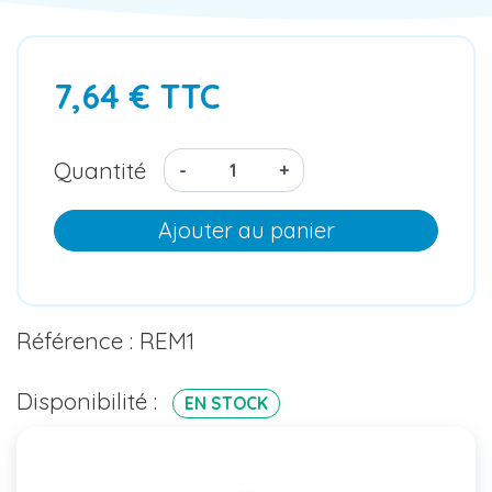
7,64 € TTC
Quantité
-
+
Ajouter au panier
Référence : REM1
Disponibilité :
EN STOCK