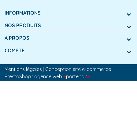
INFORMATIONS
NOS PRODUITS
A PROPOS
COMPTE
Mentions légales
|
Conception site e-commerce
PrestaShop : agence web
e
partenair
e