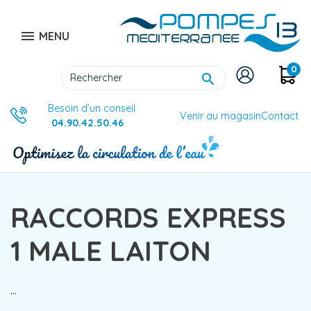

MENU
0

Besoin d’un conseil
Venir au magasin
Contact
04.90.42.50.46
RACCORDS EXPRESS
1 MALE LAITON
...