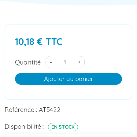
...
10,18 € TTC
Quantité
-
+
Ajouter au panier
Référence : AT5422
Disponibilité :
EN STOCK