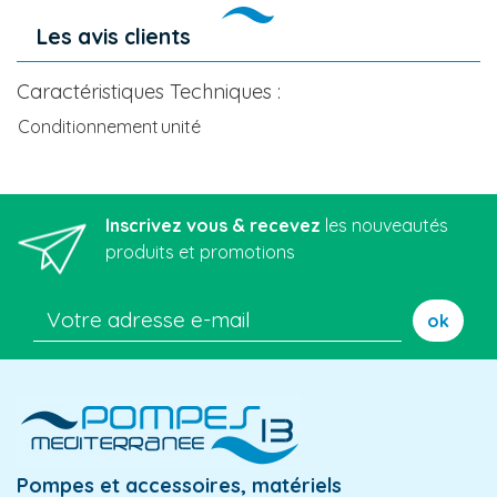
Les avis clients
Caractéristiques Techniques :
Conditionnement
unité
Inscrivez vous & recevez
les nouveautés
produits et promotions
ok
Pompes et accessoires, matériels