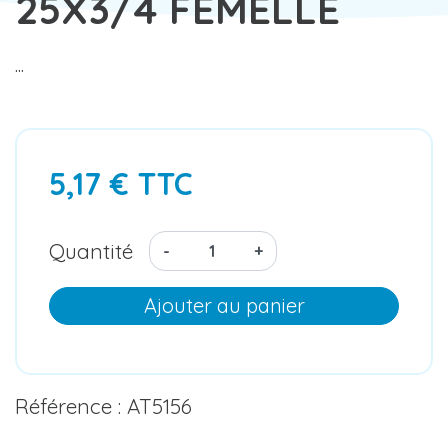
25X3/4 FEMELLE
...
5,17 € TTC
Quantité
-
+
Ajouter au panier
Référence : AT5156