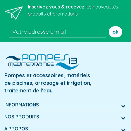
Inscrivez vous & recevez
les nouveautés
produits et promotions
ok
Pompes et accessoires, matériels
de piscines, arrosage et irrigation,
traitement de l’eau
INFORMATIONS
NOS PRODUITS
A PROPOS