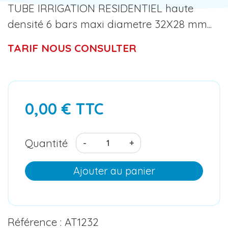
TUBE IRRIGATION RESIDENTIEL haute
densité 6 bars maxi diametre 32X28 mm...
TARIF NOUS CONSULTER
0,00 € TTC
Quantité
-
+
Ajouter au panier
Référence : AT1232