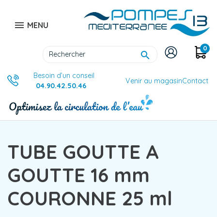

MENU
0

Besoin d’un conseil
Venir au magasin
Contact
04.90.42.50.46
TUBE GOUTTE A
GOUTTE 16 mm
COURONNE 25 ml