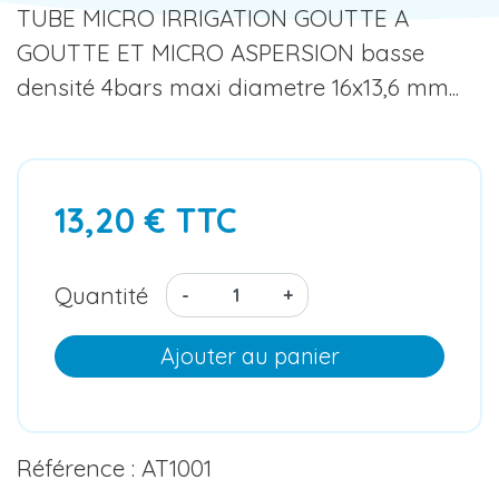
TUBE MICRO IRRIGATION GOUTTE A
GOUTTE ET MICRO ASPERSION basse
densité 4bars maxi diametre 16x13,6 mm...
13,20 € TTC
Quantité
-
+
Ajouter au panier
Référence : AT1001