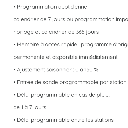
• Programmation quotidienne :
calendrier de 7 jours ou programmation impa
horloge et calendrier de 365 jours
• Memoire à acces rapide : programme d'orig
permanente et disponible immédiatement.
• Ajustement saisonnier : 0 à 150 %
• Entrée de sonde programmable par station
• Délai programmable en cas de pluie,
de 1 à 7 jours
• Délai programmable entre les stations