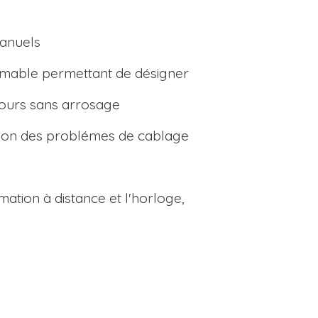
e
anuels
ammable permettant de désigner
jours sans arrosage
ution des problémes de cablage
mation à distance et l'horloge,