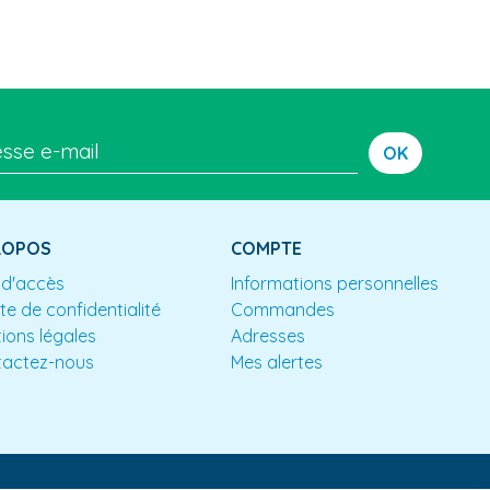
OK
ROPOS
COMPTE
 d'accès
Informations personnelles
te de confidentialité
Commandes
ions légales
Adresses
tactez-nous
Mes alertes