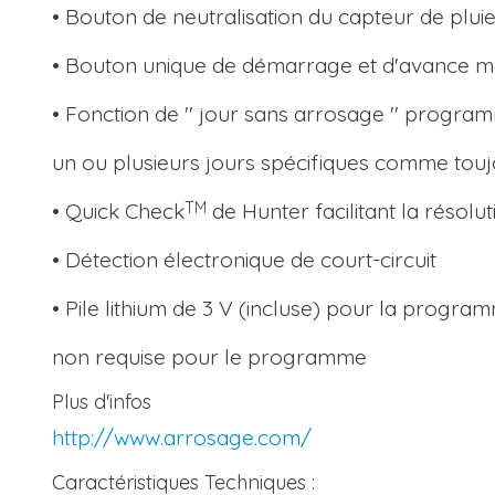
• Bouton de neutralisation du capteur de plui
• Bouton unique de démarrage et d'avance m
• Fonction de '' jour sans arrosage '' progr
un ou plusieurs jours spécifiques comme tou
• Quick Check
de Hunter facilitant la résol
TM
• Détection électronique de court-circuit
• Pile lithium de 3 V (incluse) pour la program
non requise pour le programme
Plus d'infos
http://www.arrosage.com/
Caractéristiques Techniques :