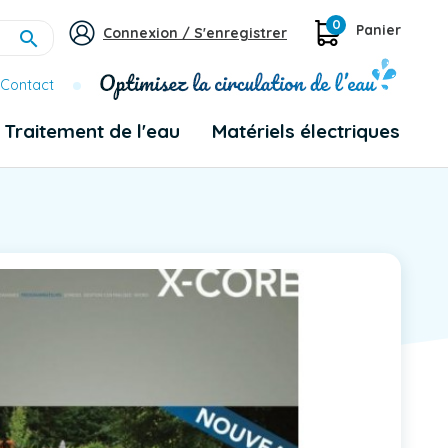
0
Panier
Connexion / S'enregistrer

Contact
Traitement de l'eau
Matériels électriques