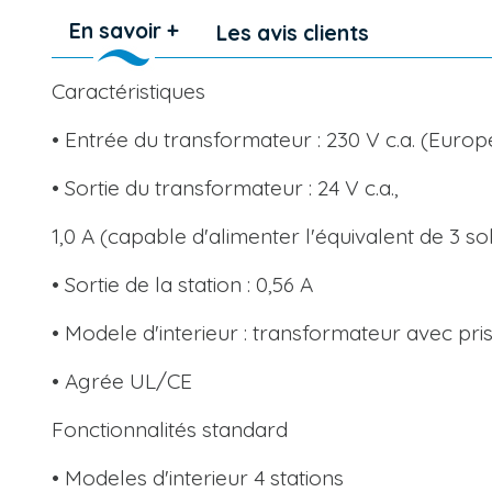
En savoir +
Les avis clients
Caractéristiques
• Entrée du transformateur : 230 V c.a. (Europe
• Sortie du transformateur : 24 V c.a.,
1,0 A (capable d'alimenter l'équivalent de 3
• Sortie de la station : 0,56 A
• Modele d'interieur : transformateur avec pri
• Agrée UL/CE
Fonctionnalités standard
• Modeles d'interieur 4 stations