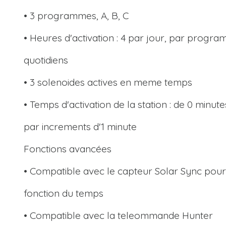
• 3 programmes, A, B, C
• Heures d'activation : 4 par jour, par progr
quotidiens
• 3 solenoides actives en meme temps
• Temps d'activation de la station : de 0 minut
par increments d'1 minute
Fonctions avancées
• Compatible avec le capteur Solar Sync pou
fonction du temps
• Compatible avec la teleommande Hunter