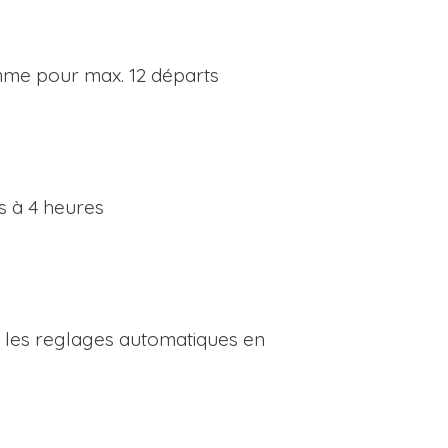
amme pour max. 12 départs
es à 4 heures
r les reglages automatiques en