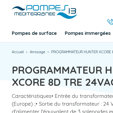
Pompes de surface
Pompes immergées
Accueil
Arrosage
PROGRAMMATEUR HUNTER XCORE 8
PROGRAMMATEUR H
XCORE 8D TRE 24VA
Caractéristiques• Entrée du transformateur
(Europe) ;• Sortie du transformateur : 24 V
d'alimenter l'équivalent de 3 solenoides