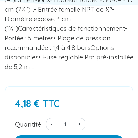
cm (7¼") ;• Entrée femelle NPT de ½"•
Diamètre exposé 3 cm
(1¼")Caractéristiques de fonctionnement•
Portée : 5 metres• Plage de pression
recommandée : 1,4 à 4,8 barsOptions
disponibles• Buse réglable Pro pré-installée
de 5,2 m ...
4,18 € TTC
Quantité
-
+