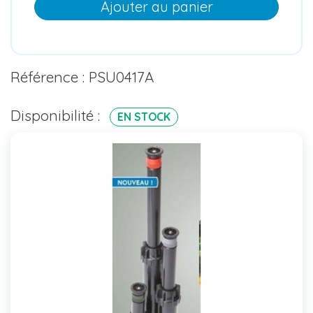
Ajouter au panier
Référence : PSU0417A
Disponibilité :
EN STOCK