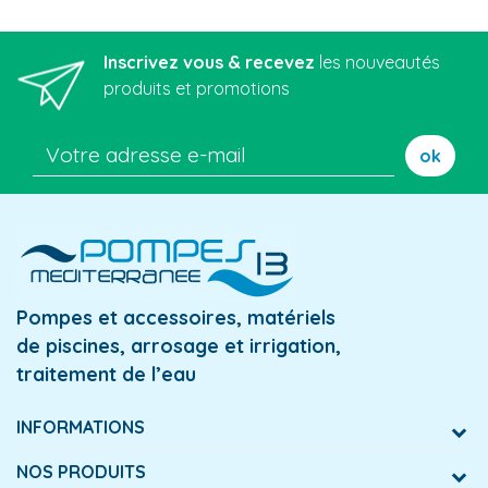
Inscrivez vous & recevez
les nouveautés
produits et promotions
ok
Pompes et accessoires, matériels
de piscines, arrosage et irrigation,
traitement de l’eau
INFORMATIONS
NOS PRODUITS