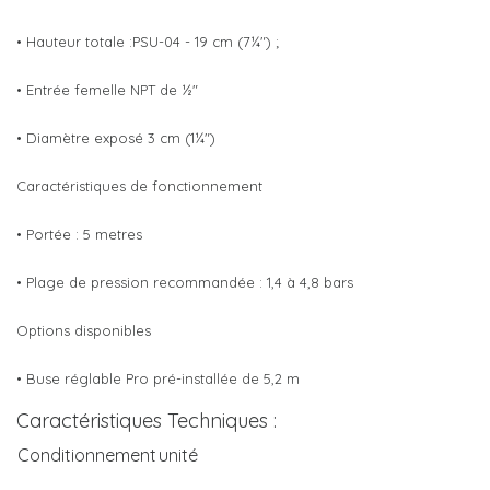
• Hauteur totale :
PSU-04 - 19 cm (7¼") ;
• Entrée femelle NPT de ½"
• Diamètre exposé 3 cm (1¼")
Caractéristiques de fonctionnement
• Portée : 5 metres
• Plage de pression recommandée : 1,4 à 4,8 bars
Options disponibles
• Buse réglable Pro pré-installée de
5,2 m
Caractéristiques Techniques :
Conditionnement
unité