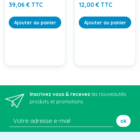
Prix
Prix
39,06 € TTC
12,00 € TTC
Ajouter au panier
Ajouter au panier
Inscrivez vous & recevez
les nouveautés
produits et promotions
ok