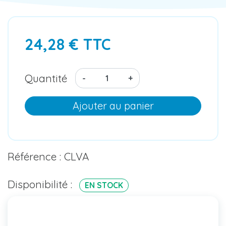
24,28 € TTC
Quantité
-
+
Ajouter au panier
Référence : CLVA
Disponibilité :
EN STOCK