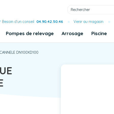
Besoin d’un conseil
04.90.42.50.46
Venir au magasin
Pompes de relevage
Arrosage
Piscine
CANNELE DN100XD100
UE
E