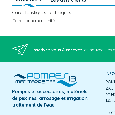
Caractéristiques Techniques :
Conditionnement
unité
Inscrivez vous & recevez
les nouveautés p
INF
POMP
ZAC 
Pompes et accessoires, matériels
N° 14
de piscines, arrosage et irrigation,
1358
traitement de l’eau
Tel:0