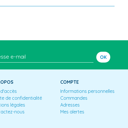
OK
ROPOS
COMPTE
 d'accès
Informations personnelles
te de confidentialité
Commandes
ions légales
Adresses
tactez-nous
Mes alertes