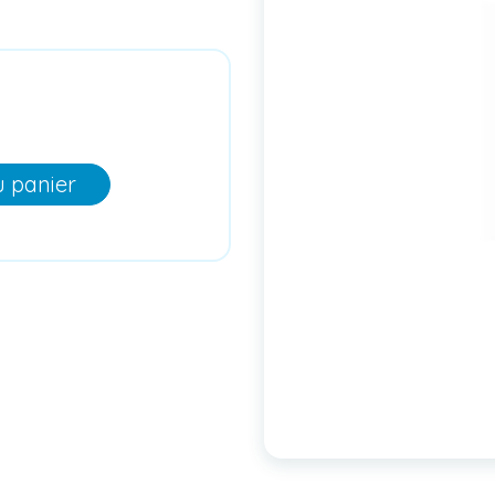
u panier