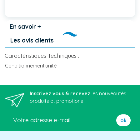
En savoir +
Les avis clients
Caractéristiques Techniques :
Conditionnement
unité
Inscrivez vous & recevez
les nouveautés
produits et promotions
ok