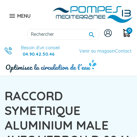

MENU
0

Besoin d’un conseil
Venir au magasin
Contact
04.90.42.50.46
RACCORD
SYMETRIQUE
ALUMINIUM MALE