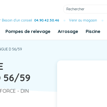
Besoin d’un conseil
04.90.42.50.46
Venir au magasin
Pompes de relevage
Arrosage
Piscine
NGUE D 56/59
E
 56/59
FORCE - DIN