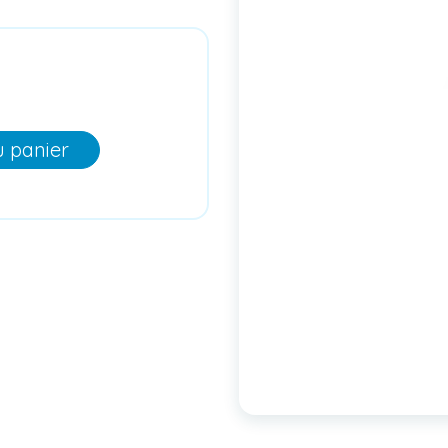
u panier