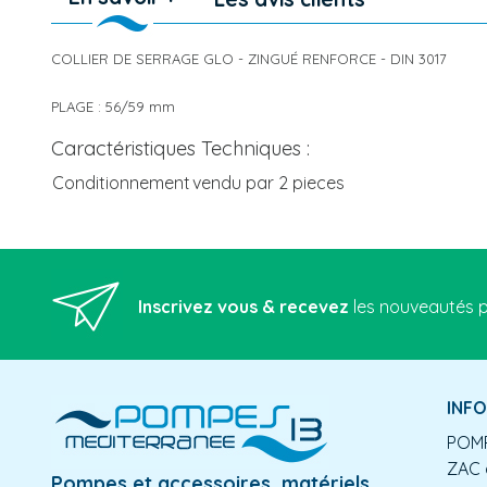
COLLIER DE SERRAGE GLO - ZINGUÉ RENFORCE - DIN 3017
PLAGE : 56/59 mm
Caractéristiques Techniques :
Conditionnement
vendu par 2 pieces
Inscrivez vous & recevez
les nouveautés p
INF
POMP
ZAC 
Pompes et accessoires, matériels