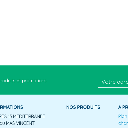
roduits et promotions
ORMATIONS
NOS PRODUITS
A P
ES 13 MEDITERRANEE
Plan
du MAS VINCENT
char