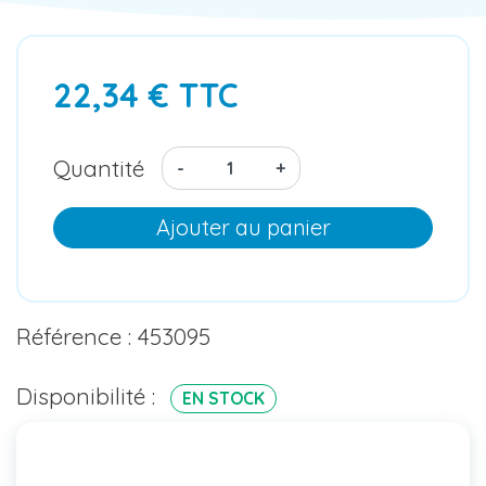
22,34 € TTC
Quantité
-
+
Ajouter au panier
Référence : 453095
Disponibilité :
EN STOCK