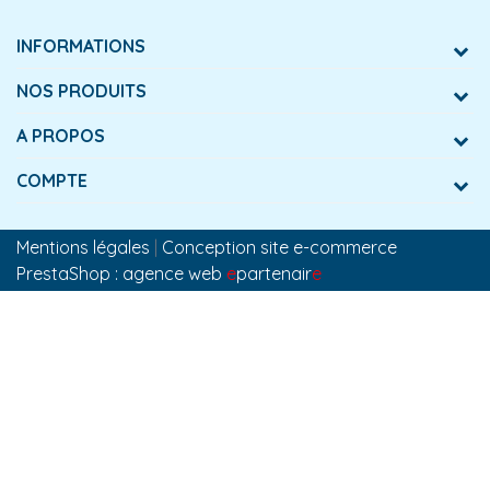
INFORMATIONS
NOS PRODUITS
A PROPOS
COMPTE
Mentions légales
|
Conception site e-commerce
PrestaShop : agence web
e
partenair
e