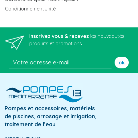
Conditionnement
unité
Inscrivez vous & recevez
les nouveautés
produits et promotions
ok
Pompes et accessoires, matériels
de piscines, arrosage et irrigation,
traitement de l’eau