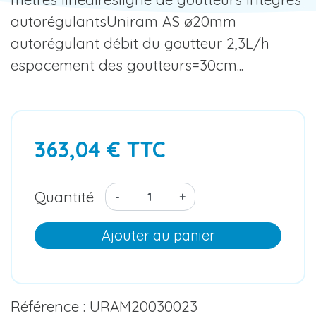
autorégulantsUniram AS ø20mm
autorégulant débit du goutteur 2,3L/h
espacement des goutteurs=30cm...
363,04 € TTC
Quantité
-
+
Ajouter au panier
Référence : URAM20030023