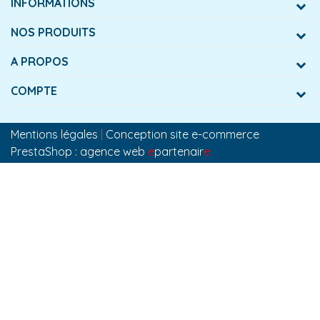
INFORMATIONS
NOS PRODUITS
A PROPOS
COMPTE
Mentions légales
|
Conception site e-commerce
PrestaShop : agence web
e
partenair
e