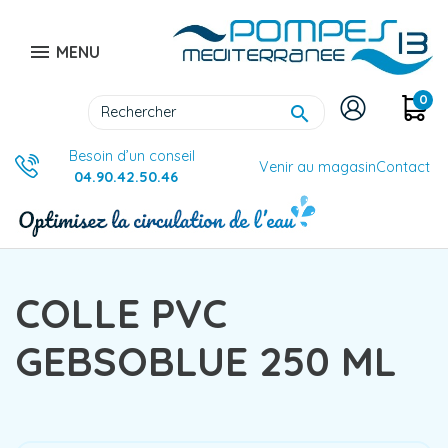

MENU
0

Besoin d’un conseil
Venir au magasin
Contact
04.90.42.50.46
COLLE PVC
GEBSOBLUE 250 ML