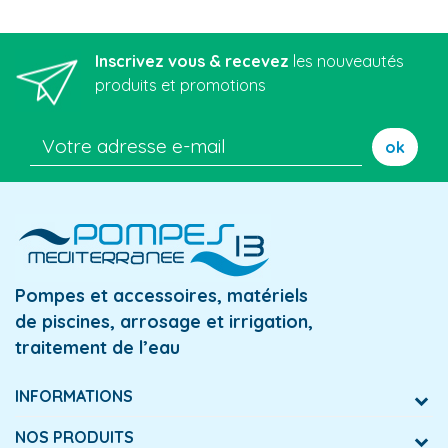
Inscrivez vous & recevez
les nouveautés
produits et promotions
ok
Pompes et accessoires, matériels
de piscines, arrosage et irrigation,
traitement de l’eau
INFORMATIONS
NOS PRODUITS