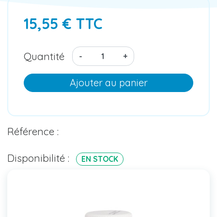
15,55 € TTC
Quantité
-
+
Ajouter au panier
Référence :
Disponibilité :
EN STOCK